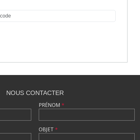
NOUS CONTACTER
PRÉNOM
*
OBJET
*