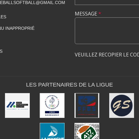
SEBALLSOFTBALL@GMAIL.COM
MESSAGE
*
LES
U INAPPROPRIÉ
S
VEUILLEZ RECOPIER LE CO
LES PARTENAIRES DE LA LIGUE