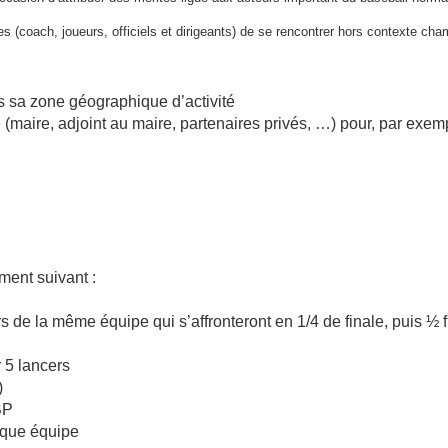
tes (coach, joueurs, officiels et dirigeants) de se rencontrer hors contexte ch
 sa zone géographique d’activité
re (maire, adjoint au maire, partenaires privés, …) pour, par exem
ment suivant :
 de la même équipe qui s’affronteront en 1/4 de finale, puis ½ f
r 5 lancers
)
BP
aque équipe