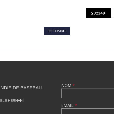
NOM
*
NDIE DE BASEBALL
UBLE HERNANI
EMAIL
*