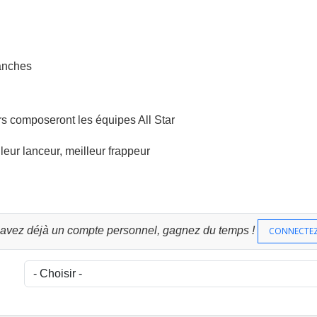
manches
urs composeront les équipes All Star
eur lanceur, meilleur frappeur
 avez déjà un compte personnel, gagnez du temps !
CONNECTE