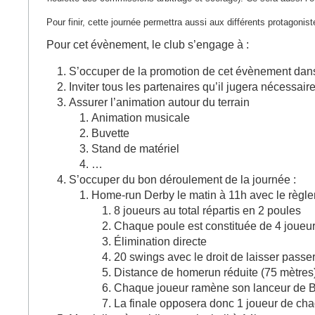
Pour finir, cette journée permettra aussi aux différents protagonis
Pour cet évènement, le club s’engage à :
S’occuper de la promotion de cet évènement dans
Inviter tous les partenaires qu’il jugera nécessai
Assurer l’animation autour du terrain
Animation musicale
Buvette
Stand de matériel
…
S’occuper du bon déroulement de la journée :
Home-run Derby le matin à 11h avec le règle
8 joueurs au total répartis en 2 poules
Chaque poule est constituée de 4 joueurs
Élimination directe
20 swings avec le droit de laisser passe
Distance de homerun réduite (75 mètres
Chaque joueur ramène son lanceur de 
La finale opposera donc 1 joueur de ch