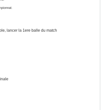
ampionnat.
ple, lancer la 1ere balle du match
inale