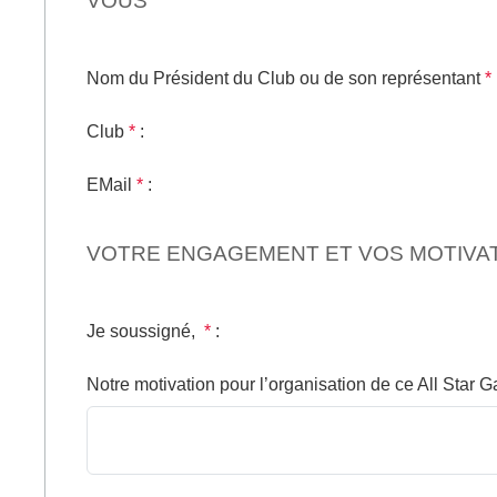
VOUS
Nom du Président du Club ou de son représentant
*
Club
*
:
EMail
*
:
VOTRE ENGAGEMENT ET VOS MOTIVA
Je soussigné,
*
:
Notre motivation pour l’organisation de ce All Star G