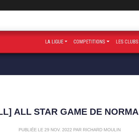
LA LIGUE
COMPETITIONS
LES CLUB
L] ALL STAR GAME DE NORMA
PUBLIÉE LE
29 NOV. 2022
PAR RICHARD MOULIN