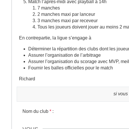
Match l’après-midi avec playball à 14h
7 manches
2 manches maxi par lanceur
3 manches maxi par receveur
Tous les joueurs doivent jouer au moins 2 
En contrepartie, la ligue s’engage à
Déterminer la répartition des clubs dont les joue
Assurer l’organisation de l’arbitrage
Assurer l’organisation du scorage avec MVP, meill
Fournir les balles officielles pour le match
Richard
si vous
Nom du club
*
: