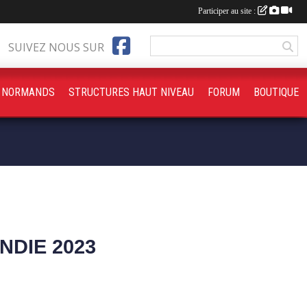
Participer au site :
SUIVEZ NOUS SUR
S NORMANDS
STRUCTURES HAUT NIVEAU
FORUM
BOUTIQUE
NDIE 2023