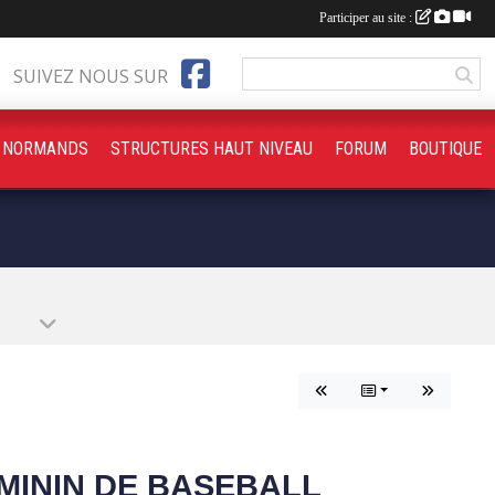
Participer au site :
SUIVEZ NOUS SUR
S NORMANDS
STRUCTURES HAUT NIVEAU
FORUM
BOUTIQUE
MININ DE BASEBALL