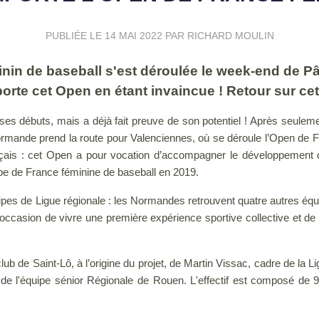
PUBLIÉE LE
14 MAI 2022
PAR RICHARD MOULIN
inin de baseball s'est déroulée le week-end de Pâ
porte cet Open en étant invaincue ! Retour sur ce
 ses débuts, mais a déjà fait preuve de son potentiel ! Après seule
rmande prend la route pour Valenciennes, où se déroule l’Open de F
çais : cet Open a pour vocation d’accompagner le développement d
uipe de France féminine de baseball en 2019.
ipes de Ligue régionale : les Normandes retrouvent quatre autres équ
l'occasion de vivre une première expérience sportive collective et de
 de Saint-Lô, à l’origine du projet, de Martin Vissac, cadre de la Li
e l'équipe sénior Régionale de Rouen. L'effectif est composé de