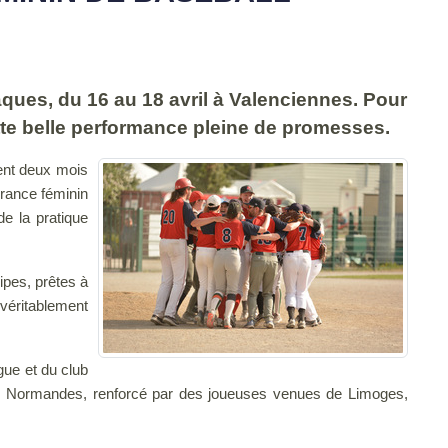
ques, du 16 au 18 avril à Valenciennes. Pour
tte belle performance pleine de promesses.
ment deux mois
rance féminin
e la pratique
ipes, prêtes à
 véritablement
gue et du club
 9 Normandes, renforcé par des joueuses venues de Limoges,