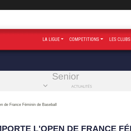
LA LIGUE
COMPETITIONS
LES CLUB
Senior
ACTUALITÉS
en de France Féminin de Baseball
PORTE L'OPEN DE FRANCE FÉ