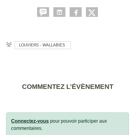
LOUVIERS - WALLABIES
COMMENTEZ L’ÉVÈNEMENT
Connectez-vous
pour pouvoir participer aux
commentaires.