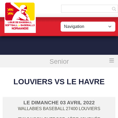
Panneau de gestion des cookies
Senior
Accueil
Louviers vs Le Havre
LOUVIERS VS LE HAVRE
LE
DIMANCHE
03
AVRIL
2022
WALLABIES BASEBALL
27400
LOUVIERS